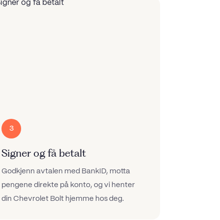
3
Signer og få betalt
Godkjenn avtalen med BankID, motta
pengene direkte på konto, og vi henter
din Chevrolet Bolt hjemme hos deg.