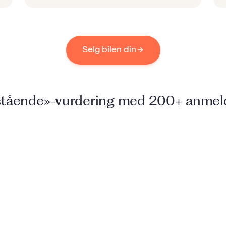
Selg bilen din
tående»-vurdering med 200+ anmel