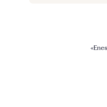
«Enes