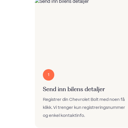
1
Send inn bilens detaljer
Registrer din Chevrolet Bolt med noen få
klikk. Vi trenger kun registreringsnummer
og enkel kontaktinfo.