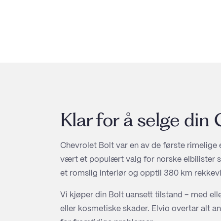
Klar for å selge din
Chevrolet Bolt var en av de første rimelige
vært et populært valg for norske elbiliste
et romslig interiør og opptil 380 km rekkev
Vi kjøper din Bolt uansett tilstand – med ell
eller kosmetiske skader. Elvio overtar alt 