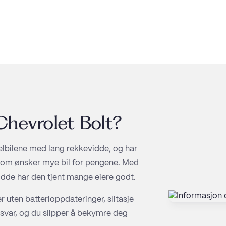
Chevrolet Bolt
?
 elbilene med lang rekkevidde, og har
r som ønsker mye bil for pengene. Med
idde har den tjent mange eiere godt.
er uten batterioppdateringer, slitasje
ansvar, og du slipper å bekymre deg