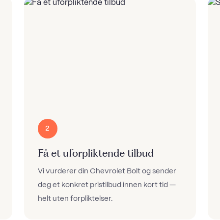
2
Få et uforpliktende tilbud
Vi vurderer din Chevrolet Bolt og sender
deg et konkret pristilbud innen kort tid —
helt uten forpliktelser.