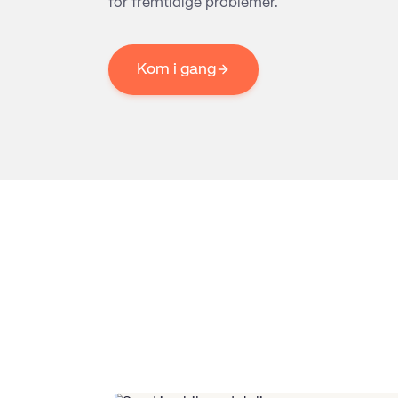
for fremtidige problemer.
Kom i gang