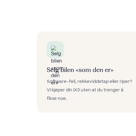
Selg bilen «som den er»
Software-feil, rekkeviddetap eller riper?
Vi kjøper din iX3 uten at du trenger å
fikse noe.