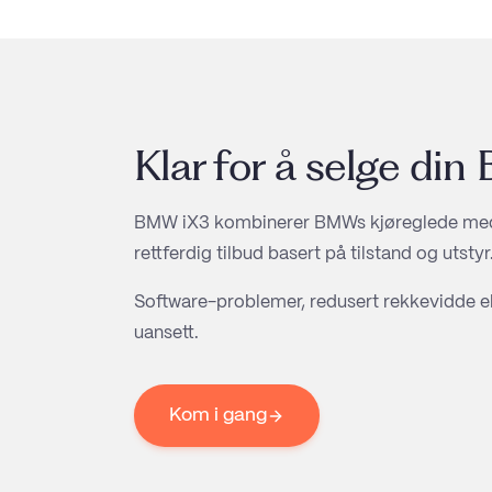
Klar for å selge din
BMW iX3 kombinerer BMWs kjøreglede med ele
rettferdig tilbud basert på tilstand og utstyr
Software-problemer, redusert rekkevidde ell
uansett.
Kom i gang