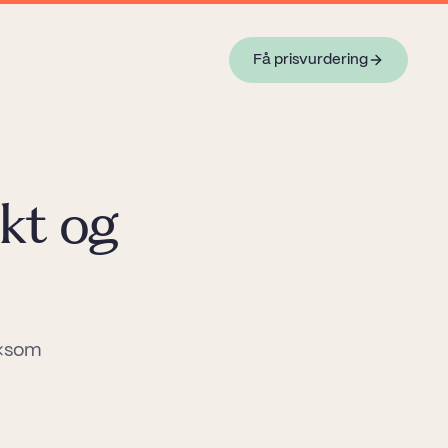
Få prisvurdering
kt og
 «som