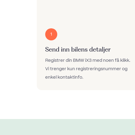
1
Send inn bilens detaljer
Registrer din BMW iX3 med noen få klikk.
Vi trenger kun registreringsnummer og
enkel kontaktinfo.