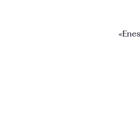
«Enes