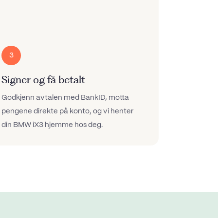
3
Signer og få betalt
Godkjenn avtalen med BankID, motta
pengene direkte på konto, og vi henter
din BMW iX3 hjemme hos deg.