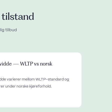
tilstand
dig tilbud
vidde — WLTP vs norsk
idde varierer mellom WLTP-standard og
er under norske kjøreforhold.