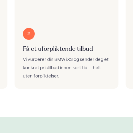
2
Få et uforpliktende tilbud
Vi vurderer din BMW iX3 og sender deg et
konkret pristilbud innen kort tid — helt
uten forpliktelser.