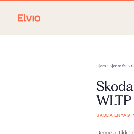
Hjem
Kjente feil
S
Skoda
WLTP v
SKODA ENYAQ I
Denne artikkel