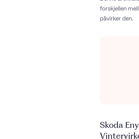
forskjellen mel
påvirker den.
Skoda Eny
Vintervirk