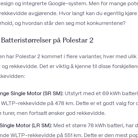
esign og integrerte Google-system. Men for mange poten
ekkevidde avgjørende. Hvor langt kan du egentlig kjøre 
rhold, og hvordan står den seg mot konkurrentene?
 Batteristørrelser på Polestar 2
en har Polestar 2 kommet i flere varianter, hver med ulik
 og rekkevidde. Det er viktig å kjenne til disse forskjellen
kkevidden:
nge Single Motor (SR SM):
Utstyrt med et 69 kWh batteri,
 WLTP-rekkevidde på 478 km. Dette er et godt valg for
e turer, men fortsatt ønsker god rekkevidde.
ingle Motor (LR SM):
Med et større 78 kWh batteri, har
nde WLTP-rekkevidde på 551 km. Dette er den mest po