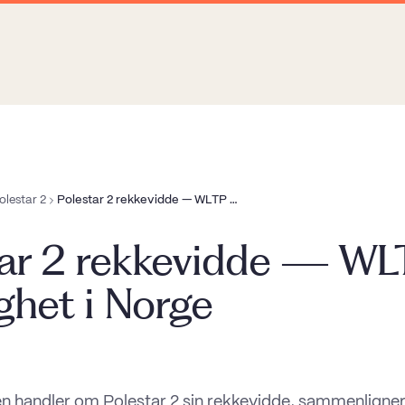
olestar 2
Polestar 2 rekkevidde — WLTP vs virkelighet i Norge
tar 2 rekkevidde — WL
ighet i Norge
en handler om Polestar 2 sin rekkevidde, sammenligne