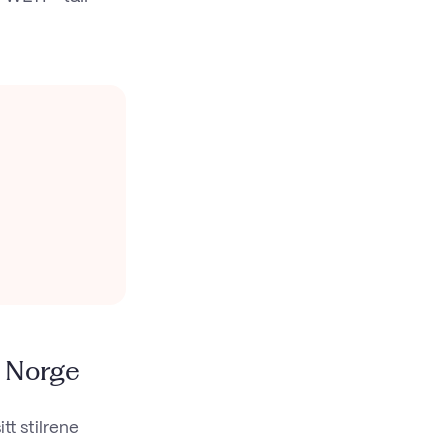
i Norge
tt stilrene