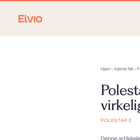
Hjem
Kjente feil
P
Poles
virkel
POLESTAR 2
Denne artikkel