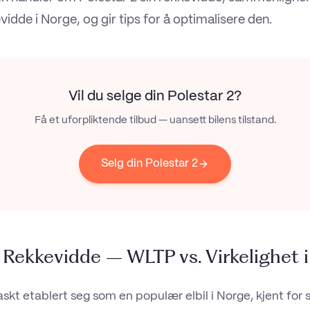
vidde i Norge, og gir tips for å optimalisere den.
Vil du selge din
Polestar 2
?
Få et uforpliktende tilbud — uansett bilens tilstand.
Selg din Polestar 2
 Rekkevidde – WLTP vs. Virkelighet 
askt etablert seg som en populær elbil i Norge, kjent for si