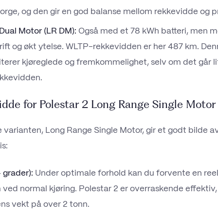
Norge, og den gir en god balanse mellom rekkevidde og pr
Dual Motor (LR DM):
Også med et 78 kWh batteri, men m
drift og økt ytelse. WLTP-rekkevidden er her 487 km. Denn
iterer kjøreglede og fremkommelighet, selv om det går li
ekkevidden.
idde for Polestar 2 Long Range Single Motor
 varianten, Long Range Single Motor, gir et godt bilde a
is:
grader):
Under optimale forhold kan du forvente en ree
ed normal kjøring. Polestar 2 er overraskende effektiv,
ens vekt på over 2 tonn.