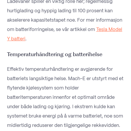
Ladevaner spiller en viktig rolle her; regelmessig
hurtiglading og hyppig lading til 100 prosent kan
akselerere kapasitetstapet noe. For mer informasjon
om batteriforringelse, se vår artikkel om
Tesla Model
Y batteri
.
Temperaturhåndtering og batterihelse
Effektiv temperaturhåndtering er avgjørende for
batteriets langsiktige helse. Mach-E er utstyrt med et
flytende kjølesystem som holder
batteritemperaturen innenfor et optimalt område
under både lading og kjøring. I ekstrem kulde kan
systemet bruke energi på å varme batteriet, noe som
midlertidig reduserer den tilgjengelige rekkevidden.