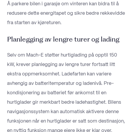
Å parkere bilen i garasje om vinteren kan bidra til å
redusere dette energitapet og sikre bedre rekkevidde
fra starten av kjøreturen.
Planlegging av lengre turer og lading
Selv om Mach-E støtter hurtiglading på opptil 150
kW, krever planlegging av lengre turer fortsatt litt
ekstra oppmerksomhet. Ladefarten kan variere
avhengig av batteritemperatur og ladenivå. Pre-
kondisjonering av batteriet før ankomst til en
hurtiglader gir merkbart bedre ladehastighet. Bilens
navigasjonssystem kan automatisk aktivere denne
funksjonen når en hurtiglader er satt som destinasjon,
en nyttig funksjon mange eiere ikke er klar over.