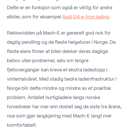
Dette er en funksjon som også er viktig for andre
elbiler, som for eksempel
Audi Q4 e-tron lading
.
Rekkevidden på Mach-E er generelt god nok for
daglig pendling og de fleste helgeturer i Norge. De
fleste eiere finner at bilen dekker deres daglige
behov uten problemer, selv om lengre
fjelloverganger kan kreve et ekstra ladestopp i
vinterhalvåret. Med stadig bedre ladeinfrastruktur i
Norge blir dette mindre og mindre av et praktisk
problem. Antallet hurtigladere langs norske
hovedveier har mer enn doblet seg de siste tre årene,
noe som gjør langkjøring med Mach-E langt mer
komfortabelt.