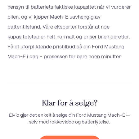
hensyn til batteriets faktiske kapasitet når vi vurderer
bilen, og vi kjøper Mach-E uavhengig av
batteritilstand. Våre eksperter forstår at noe
kapasitetstap er helt normalt og priser bilen deretter.
Få et uforpliktende pristilbud på din Ford Mustang
Mach-E i dag – prosessen tar bare noen minutter.
Klar for å selge?
Elvio gjør det enkelt å selge din
Ford Mustang Mach-E
—
selv med
rekkevidde og batteriytelse
.