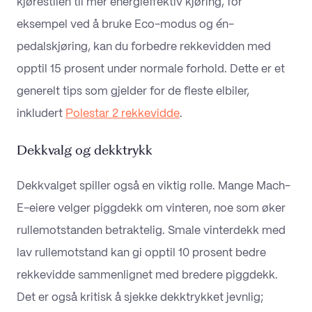
kjørestilen til mer energieffektiv kjøring, for
eksempel ved å bruke Eco-modus og én-
pedalskjøring, kan du forbedre rekkevidden med
opptil 15 prosent under normale forhold. Dette er et
generelt tips som gjelder for de fleste elbiler,
inkludert
Polestar 2 rekkevidde
.
Dekkvalg og dekktrykk
Dekkvalget spiller også en viktig rolle. Mange Mach-
E-eiere velger piggdekk om vinteren, noe som øker
rullemotstanden betraktelig. Smale vinterdekk med
lav rullemotstand kan gi opptil 10 prosent bedre
rekkevidde sammenlignet med bredere piggdekk.
Det er også kritisk å sjekke dekktrykket jevnlig;