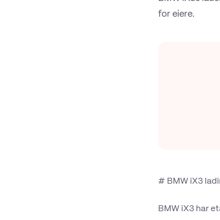
for eiere.
# BMW iX3 ladin
BMW iX3 har eta