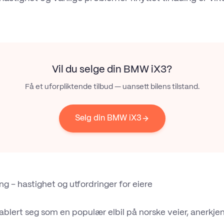
Vil du selge din
BMW iX3
?
Få et uforpliktende tilbud — uansett bilens tilstand.
Selg din BMW iX3
g – hastighet og utfordringer for eiere
blert seg som en populær elbil på norske veier, anerkjent