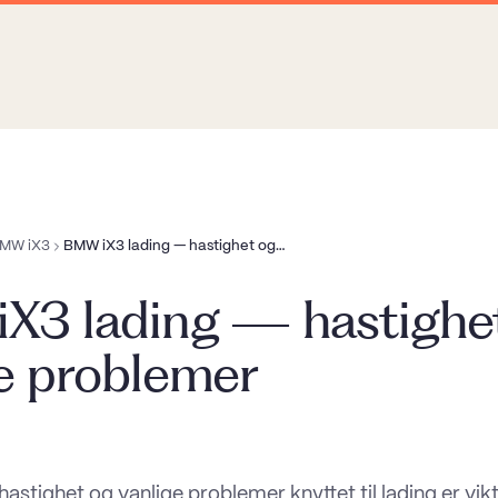
MW iX3
BMW iX3 lading — hastighet og vanlige problemer
X3 lading — hastighe
ge problemer
stighet og vanlige problemer knyttet til lading er vik