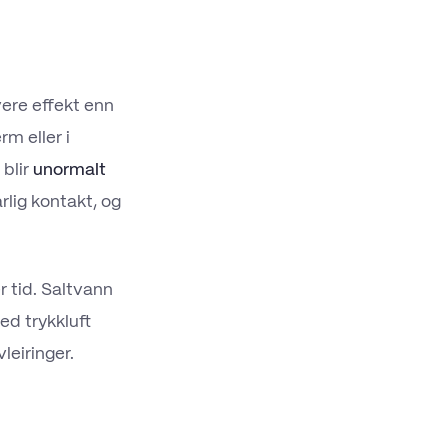
ere effekt enn
rm eller i
 blir
unormalt
årlig kontakt, og
r tid. Saltvann
ed trykkluft
leiringer.